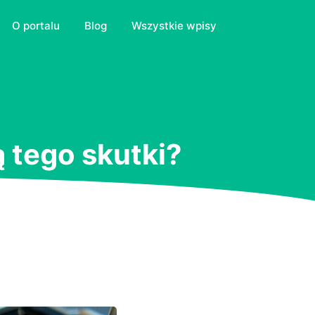
O portalu
Blog
Wszystkie wpisy
ą tego skutki?