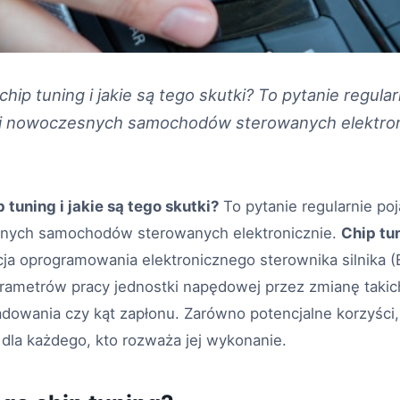
hip tuning i jakie są tego skutki? To pytanie regular
li nowoczesnych samochodów sterowanych elektroni
 tuning i jakie są tego skutki?
To pytanie regularnie po
snych samochodów sterowanych elektronicznie.
Chip tu
ja oprogramowania elektronicznego sterownika silnika (
arametrów pracy jednostki napędowej przez zmianę takic
ładowania czy kąt zapłonu. Zarówno potencjalne korzyści, 
 dla każdego, kto rozważa jej wykonanie.