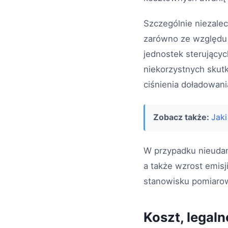
Szczególnie niezalec
zarówno ze względu 
jednostek sterującyc
niekorzystnych skut
ciśnienia doładowani
Zobacz także:
Jaki
W przypadku nieudane
a także wzrost emisj
stanowisku pomiarowy
Koszt, legal