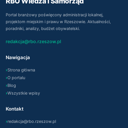
RBO Wiedza i Samorząd
Portal branżowy poświęcony administracji lokalnej,
projektom miejskim i prawu w Rzeszowie. Aktualności,
poradniki, analizy, budżet obywatelski.
redakcja@rbo.rzeszow.pl
Nawigacja
Strona główna
O portalu
Blog
Wszystkie wpisy
Kontakt
redakcja@rbo.rzeszow.pl