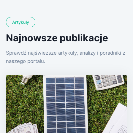
Artykuły
Najnowsze publikacje
Sprawdź najświeższe artykuły, analizy i poradniki z
naszego portalu.