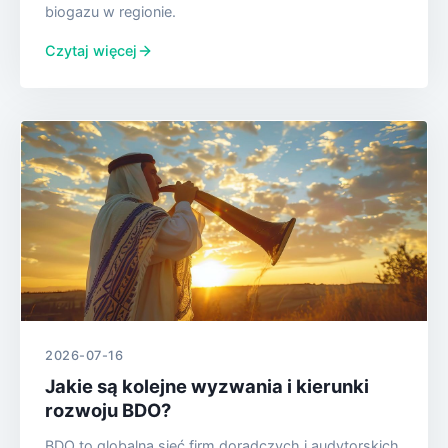
biogazu w regionie.
Czytaj więcej
2026-07-16
Jakie są kolejne wyzwania i kierunki
rozwoju BDO?
BDO to globalna sieć firm doradczych i audytorskich