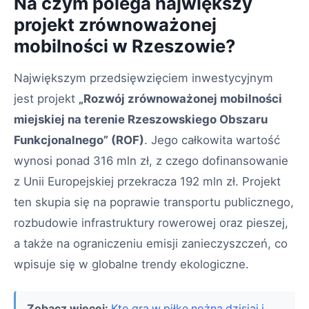
Na czym polega największy
projekt zrównoważonej
mobilności w Rzeszowie?
Największym przedsięwzięciem inwestycyjnym
jest projekt
„Rozwój zrównoważonej mobilności
miejskiej na terenie Rzeszowskiego Obszaru
Funkcjonalnego” (ROF)
. Jego całkowita wartość
wynosi ponad 316 mln zł, z czego dofinansowanie
z Unii Europejskiej przekracza 192 mln zł. Projekt
ten skupia się na poprawie transportu publicznego,
rozbudowie infrastruktury rowerowej oraz pieszej,
a także na ograniczeniu emisji zanieczyszczeń, co
wpisuje się w globalne trendy ekologiczne.
Zobacz więcej:
Kto gra w piłkę nożną dzisiaj i