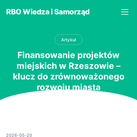
RBO Wiedza i Samorząd
Artykuł
Finansowanie projektów
miejskich w Rzeszowie –
klucz do zrównoważonego
rozwoju miasta
2026-05-20