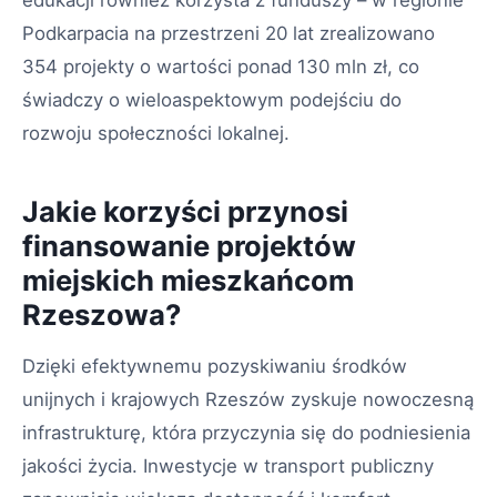
edukacji również korzysta z funduszy – w regionie
Podkarpacia na przestrzeni 20 lat zrealizowano
354 projekty o wartości ponad 130 mln zł, co
świadczy o wieloaspektowym podejściu do
rozwoju społeczności lokalnej.
Jakie korzyści przynosi
finansowanie projektów
miejskich mieszkańcom
Rzeszowa?
Dzięki efektywnemu pozyskiwaniu środków
unijnych i krajowych Rzeszów zyskuje nowoczesną
infrastrukturę, która przyczynia się do podniesienia
jakości życia. Inwestycje w transport publiczny