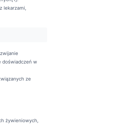
z lekarzami,
zwijanie
ie doświadczeń w
 związanych ze
ch żywieniowych,