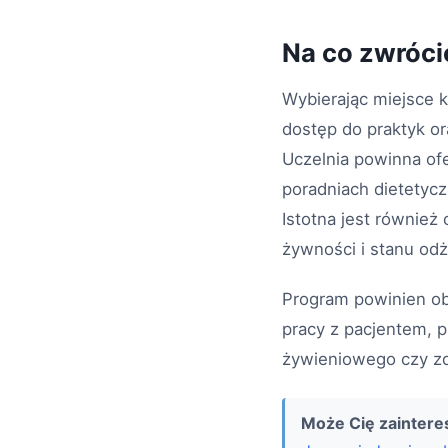
Na co zwróci
Wybierając miejsce k
dostęp do praktyk o
Uczelnia powinna of
poradniach dietetycz
Istotna jest również
żywności i stanu od
Program powinien ob
pracy z pacjentem, 
żywieniowego czy zd
Może Cię zainter