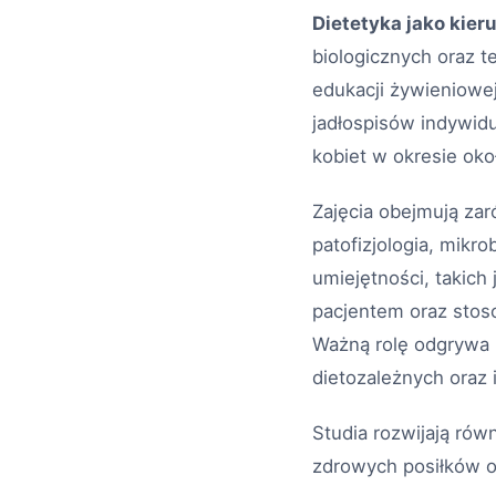
Dietetyka jako kier
biologicznych oraz 
edukacji żywieniowe
jadłospisów indywid
kobiet w okresie ok
Zajęcia obejmują zar
patofizjologia, mikro
umiejętności, takich
pacjentem oraz stoso
Ważną rolę odgrywa
dietozależnych oraz i
Studia rozwijają ró
zdrowych posiłków o