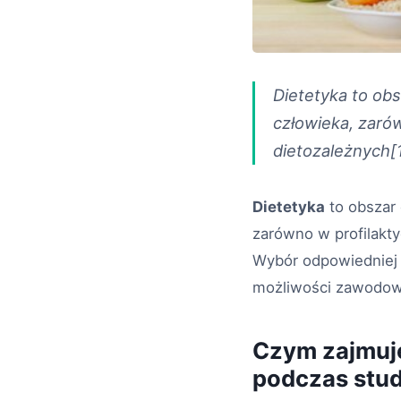
Dietetyka to obs
człowieka, zarów
dietozależnych[1
Dietetyka
to obszar 
zarówno w profilakty
Wybór odpowiedniej 
możliwości zawodowe 
Czym zajmuje 
podczas stu