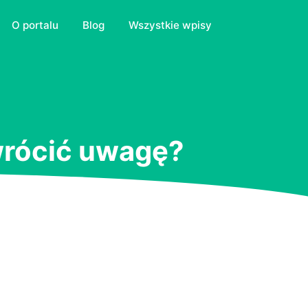
O portalu
Blog
Wszystkie wpisy
zwrócić uwagę?