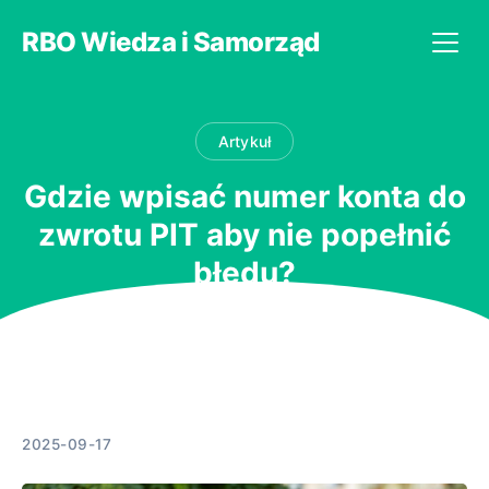
RBO Wiedza i Samorząd
Artykuł
Gdzie wpisać numer konta do
zwrotu PIT aby nie popełnić
błędu?
2025-09-17