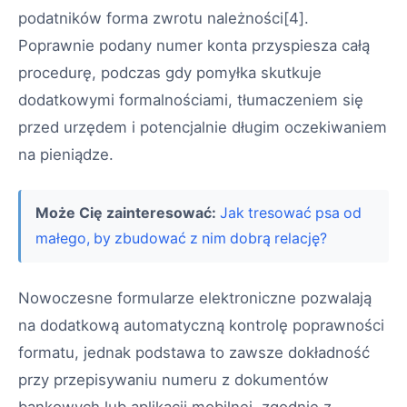
podatników forma zwrotu należności[4].
Poprawnie podany numer konta przyspiesza całą
procedurę, podczas gdy pomyłka skutkuje
dodatkowymi formalnościami, tłumaczeniem się
przed urzędem i potencjalnie długim oczekiwaniem
na pieniądze.
Może Cię zainteresować:
Jak tresować psa od
małego, by zbudować z nim dobrą relację?
Nowoczesne formularze elektroniczne pozwalają
na dodatkową automatyczną kontrolę poprawności
formatu, jednak podstawa to zawsze dokładność
przy przepisywaniu numeru z dokumentów
bankowych lub aplikacji mobilnej, zgodnie z