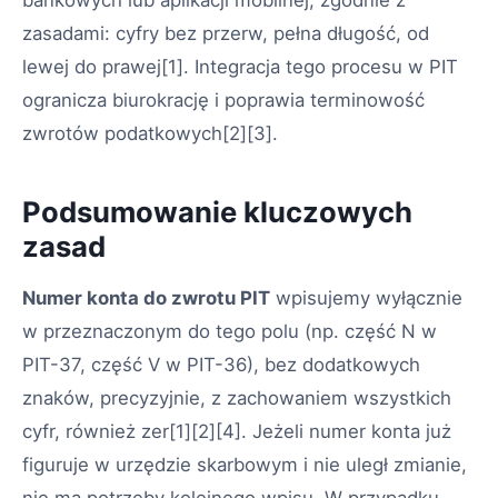
zasadami: cyfry bez przerw, pełna długość, od
lewej do prawej[1]. Integracja tego procesu w PIT
ogranicza biurokrację i poprawia terminowość
zwrotów podatkowych[2][3].
Podsumowanie kluczowych
zasad
Numer konta do zwrotu PIT
wpisujemy wyłącznie
w przeznaczonym do tego polu (np. część N w
PIT-37, część V w PIT-36), bez dodatkowych
znaków, precyzyjnie, z zachowaniem wszystkich
cyfr, również zer[1][2][4]. Jeżeli numer konta już
figuruje w urzędzie skarbowym i nie uległ zmianie,
nie ma potrzeby kolejnego wpisu. W przypadku