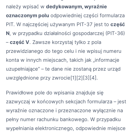
należy wpisać w
dedykowanym, wyraźnie
oznaczonym polu
odpowiedniej części formularza
PIT. W najczęściej używanym PIT-37 jest to
część
N
, w przypadku działalności gospodarczej (PIT-36)
–
część V
. Zawsze korzystaj tylko z pola
przewidzianego do tego celu i nie wpisuj numeru
konta w innych miejscach, takich jak „informacje
uzupełniające” – te dane nie zostaną przez urząd
uwzględnione przy zwrocie[1][2][3][4].
Prawidłowe pole do wpisania znajduje się
zazwyczaj w końcowych sekcjach formularza – jest
wyraźnie oznaczone i przeznaczone wyłącznie na
pełny numer rachunku bankowego. W przypadku
wypełniania elektronicznego, odpowiednie miejsce