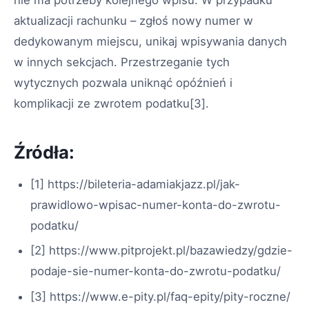
aktualizacji rachunku – zgłoś nowy numer w
dedykowanym miejscu, unikaj wpisywania danych
w innych sekcjach. Przestrzeganie tych
wytycznych pozwala uniknąć opóźnień i
komplikacji ze zwrotem podatku[3].
Źródła:
[1] https://bileteria-adamiakjazz.pl/jak-
prawidlowo-wpisac-numer-konta-do-zwrotu-
podatku/
[2] https://www.pitprojekt.pl/bazawiedzy/gdzie-
podaje-sie-numer-konta-do-zwrotu-podatku/
[3] https://www.e-pity.pl/faq-epity/pity-roczne/