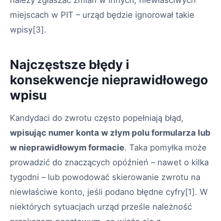
należy zgłaszać zmian w innych, niewłaściwych
miejscach w PIT – urząd będzie ignorował takie
wpisy[3].
Najczęstsze błędy i
konsekwencje nieprawidłowego
wpisu
Kandydaci do zwrotu często popełniają błąd,
wpisując numer konta w złym polu formularza lub
w nieprawidłowym formacie
. Taka pomyłka może
prowadzić do znaczących opóźnień – nawet o kilka
tygodni – lub powodować skierowanie zwrotu na
niewłaściwe konto, jeśli podano błędne cyfry[1]. W
niektórych sytuacjach urząd prześle należność