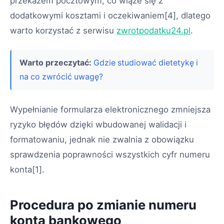
przekazem pocztowym, co wiąże się z
dodatkowymi kosztami i oczekiwaniem[4], dlatego
warto korzystać z serwisu
zwrotpodatku24.pl
.
Warto przeczytać:
Gdzie studiować dietetykę i
na co zwrócić uwagę?
Wypełnianie formularza elektronicznego zmniejsza
ryzyko błędów dzięki wbudowanej walidacji i
formatowaniu, jednak nie zwalnia z obowiązku
sprawdzenia poprawności wszystkich cyfr numeru
konta[1].
Procedura po zmianie numeru
konta bankowego