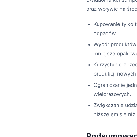
oraz wpływie na śro
Kupowanie tylko t
odpadów.
Wybór produktów l
mniejsze opakowa
Korzystanie z rz
produkcji nowych
Ograniczanie jed
wielorazowych.
Zwiększanie udzia
niższe emisje niż
Podsumowan