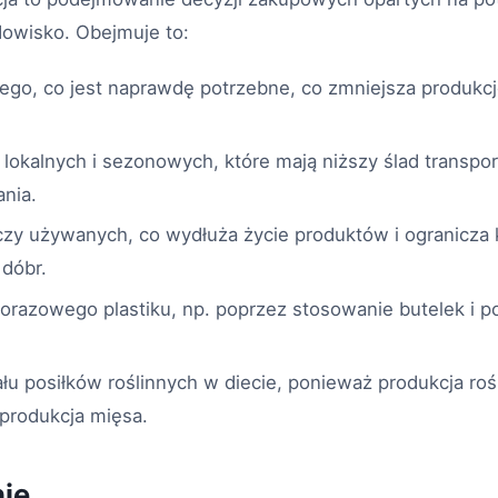
dowisko. Obejmuje to:
ego, co jest naprawdę potrzebne, co zmniejsza produkc
okalnych i sezonowych, które mają niższy ślad transpor
nia.
eczy używanych, co wydłuża życie produktów i ogranicza
 dóbr.
norazowego plastiku, np. poprzez stosowanie butelek i 
łu posiłków roślinnych w diecie, ponieważ produkcja roś
 produkcja mięsa.
ie