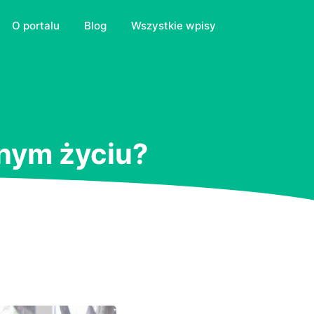
O portalu
Blog
Wszystkie wpisy
nym życiu?