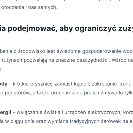
a otoczenia i nas samych.
nia podejmować, aby ograniczyć zuż
nia o środowisko jest świadome gospodarowanie wodą 
utynach pozwalają na znaczne oszczędności. Wśród na
:
ody
– krótkie prysznice zamiast kąpieli, zakręcanie kran
 perlatorów, a także uruchamianie pralki i zmywarki tyl
ergii
– wyłączanie światła i urządzeń elektrycznych, korz
tła w ciągu dnia oraz wymiana tradycyjnych żarówek na 