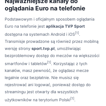
Najważniejsze kanały do
oglądania Euro na telefonie
Podstawowym i oficjalnym sposobem oglądania
Euro na telefonie jest
aplikacja TVP Sport
[1]
dostępna na systemach Android i iOS
.
Transmisje prowadzone są również przez mobilną
wersję strony
sport.tvp.pl
, umożliwiając
bezproblemowy dostęp do meczów na większości
[1]
smartfonów i tabletów
. Korzystając z tych
kanałów, masz pewność, że oglądasz mecze
legalnie oraz bezpłatnie. Nie musisz się
rejestrować ani logować, ponieważ dostęp do
streamingu jest otwarty dla wszystkich
[1]
użytkowników na terytorium Polski
.