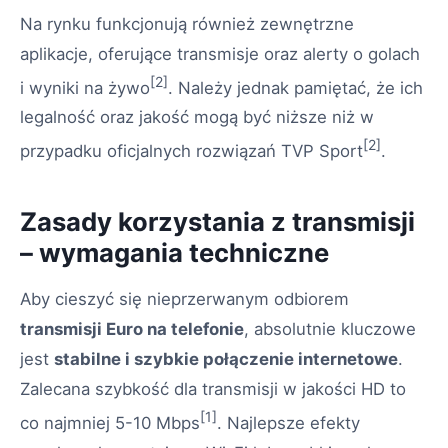
Na rynku funkcjonują również zewnętrzne
aplikacje, oferujące transmisje oraz alerty o golach
[2]
i wyniki na żywo
. Należy jednak pamiętać, że ich
legalność oraz jakość mogą być niższe niż w
[2]
przypadku oficjalnych rozwiązań TVP Sport
.
Zasady korzystania z transmisji
– wymagania techniczne
Aby cieszyć się nieprzerwanym odbiorem
transmisji Euro na telefonie
, absolutnie kluczowe
jest
stabilne i szybkie połączenie internetowe
.
Zalecana szybkość dla transmisji w jakości HD to
[1]
co najmniej 5-10 Mbps
. Najlepsze efekty