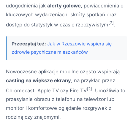
udogodnienia jak
alerty golowe
, powiadomienia o
kluczowych wydarzeniach, skróty spotkań oraz
[2]
dostęp do statystyk w czasie rzeczywistym
.
Przeczytaj też:
Jak w Rzeszowie wspiera się
zdrowie psychiczne mieszkańców
Nowoczesne aplikacje mobilne często wspierają
casting na większe ekrany
, na przykład przez
[2]
Chromecast, Apple TV czy Fire TV
. Umożliwia to
przesyłanie obrazu z telefonu na telewizor lub
monitor i komfortowe oglądanie rozgrywek z
rodziną czy znajomymi.