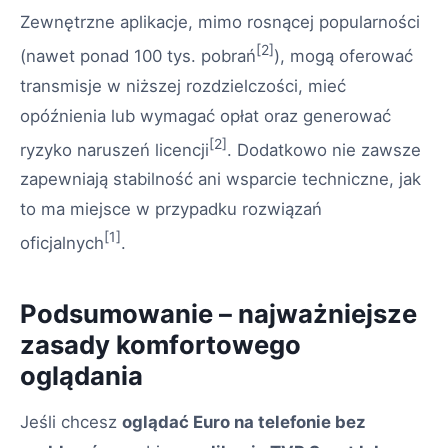
Zewnętrzne aplikacje, mimo rosnącej popularności
[2]
(nawet ponad 100 tys. pobrań
), mogą oferować
transmisje w niższej rozdzielczości, mieć
opóźnienia lub wymagać opłat oraz generować
[2]
ryzyko naruszeń licencji
. Dodatkowo nie zawsze
zapewniają stabilność ani wsparcie techniczne, jak
to ma miejsce w przypadku rozwiązań
[1]
oficjalnych
.
Podsumowanie – najważniejsze
zasady komfortowego
oglądania
Jeśli chcesz
oglądać Euro na telefonie bez