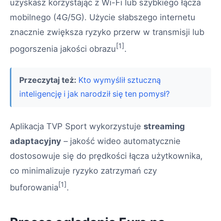
uzyskasz korzystając z Wi-Fi lub szybkiego łącza
mobilnego (4G/5G). Użycie słabszego internetu
znacznie zwiększa ryzyko przerw w transmisji lub
[1]
pogorszenia jakości obrazu
.
Przeczytaj też:
Kto wymyślił sztuczną
inteligencję i jak narodził się ten pomysł?
Aplikacja TVP Sport wykorzystuje
streaming
adaptacyjny
– jakość wideo automatycznie
dostosowuje się do prędkości łącza użytkownika,
co minimalizuje ryzyko zatrzymań czy
[1]
buforowania
.