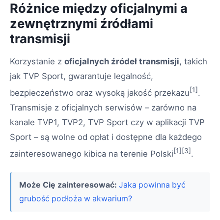
Różnice między oficjalnymi a
zewnętrznymi źródłami
transmisji
Korzystanie z
oficjalnych źródeł transmisji
, takich
jak TVP Sport, gwarantuje legalność,
[1]
bezpieczeństwo oraz wysoką jakość przekazu
.
Transmisje z oficjalnych serwisów – zarówno na
kanale TVP1, TVP2, TVP Sport czy w aplikacji TVP
Sport – są wolne od opłat i dostępne dla każdego
[1][3]
zainteresowanego kibica na terenie Polski
.
Może Cię zainteresować:
Jaka powinna być
grubość podłoża w akwarium?