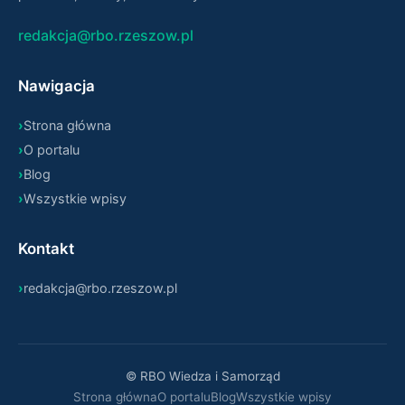
redakcja@rbo.rzeszow.pl
Nawigacja
Strona główna
O portalu
Blog
Wszystkie wpisy
Kontakt
redakcja@rbo.rzeszow.pl
© RBO Wiedza i Samorząd
Strona główna
O portalu
Blog
Wszystkie wpisy