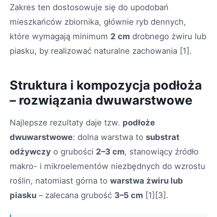
Zakres ten dostosowuje się do upodobań
mieszkańców zbiornika, głównie ryb dennych,
które wymagają minimum
2 cm
drobnego żwiru lub
piasku, by realizować naturalne zachowania
[1]
.
Struktura i kompozycja podłoża
– rozwiązania dwuwarstwowe
Najlepsze rezultaty daje tzw.
podłoże
dwuwarstwowe
: dolna warstwa to
substrat
odżywczy
o grubości
2–3 cm
, stanowiący źródło
makro- i mikroelementów niezbędnych do wzrostu
roślin, natomiast górna to
warstwa żwiru lub
piasku
– zalecana grubość
3–5 cm
[1][3]
.