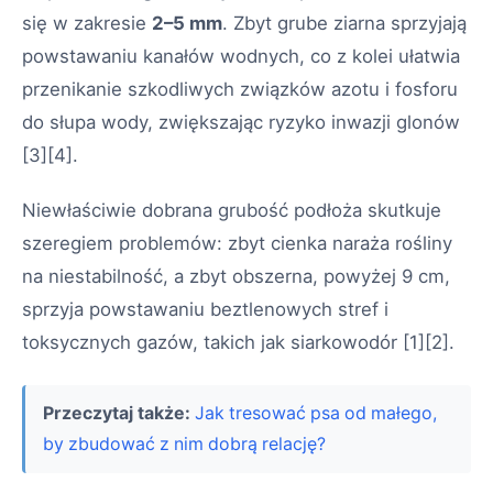
się w zakresie
2–5 mm
. Zbyt grube ziarna sprzyjają
powstawaniu kanałów wodnych, co z kolei ułatwia
przenikanie szkodliwych związków azotu i fosforu
do słupa wody, zwiększając ryzyko inwazji glonów
[3][4]
.
Niewłaściwie dobrana grubość podłoża skutkuje
szeregiem problemów: zbyt cienka naraża rośliny
na niestabilność, a zbyt obszerna, powyżej 9 cm,
sprzyja powstawaniu beztlenowych stref i
toksycznych gazów, takich jak siarkowodór
[1][2]
.
Przeczytaj także:
Jak tresować psa od małego,
by zbudować z nim dobrą relację?