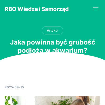
RBO Wiedza i Samorząd
Artykuł
Jaka powinna być grubość
podłoża w akwarium?
2025-09-15