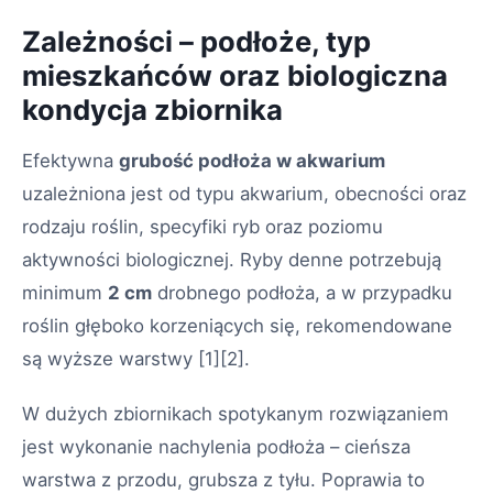
Zależności – podłoże, typ
mieszkańców oraz biologiczna
kondycja zbiornika
Efektywna
grubość podłoża w akwarium
uzależniona jest od typu akwarium, obecności oraz
rodzaju roślin, specyfiki ryb oraz poziomu
aktywności biologicznej. Ryby denne potrzebują
minimum
2 cm
drobnego podłoża, a w przypadku
roślin głęboko korzeniących się, rekomendowane
są wyższe warstwy
[1][2]
.
W dużych zbiornikach spotykanym rozwiązaniem
jest wykonanie nachylenia podłoża – cieńsza
warstwa z przodu, grubsza z tyłu. Poprawia to