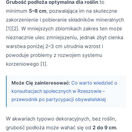
Grubość podłoża optymalna dla roślin
to
minimum
5–8 cm
, pozwalająca im na skuteczne
zakorzenienie i pobieranie składników mineralnych
[1][2]
. W mniejszych zbiornikach zakres ten może
nieznacznie ulec zmniejszeniu, jednak zbyt cienka
warstwa poniżej 2–3 cm utrudnia wzrost i
powoduje problemy z rozwojem systemu
korzeniowego
[1]
.
Może Cię zainteresować:
Co warto wiedzieć o
konsultacjach społecznych w Rzeszowie –
przewodnik po partycypacji obywatelskiej
W akwariach typowo dekoracyjnych, bez roślin,
grubość podłoża może wahać się od
2 do 9 cm
.