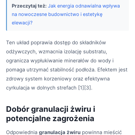
Przeczytaj też:
Jak energia odnawialna wpływa
na nowoczesne budownictwo i estetykę
elewacji?
Ten układ poprawia dostęp do składników
odżywczych, wzmacnia izolację substratu,
ogranicza wypłukiwanie minerałów do wody i
pomaga utrzymać stabilność podłoża. Efektem jest
zdrowy system korzeniowy oraz efektywna
cyrkulacja w dolnych strefach
[1][3]
.
Dobór granulacji żwiru i
potencjalne zagrożenia
Odpowiednia
granulacja żwiru
powinna mieścić