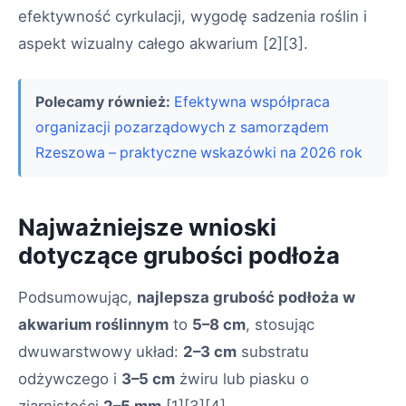
efektywność cyrkulacji, wygodę sadzenia roślin i
aspekt wizualny całego akwarium
[2][3]
.
Polecamy również:
Efektywna współpraca
organizacji pozarządowych z samorządem
Rzeszowa – praktyczne wskazówki na 2026 rok
Najważniejsze wnioski
dotyczące grubości podłoża
Podsumowując,
najlepsza grubość podłoża w
akwarium roślinnym
to
5–8 cm
, stosując
dwuwarstwowy układ:
2–3 cm
substratu
odżywczego i
3–5 cm
żwiru lub piasku o