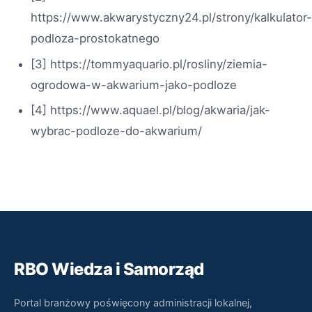
https://www.akwarystyczny24.pl/strony/kalkulator-
podloza-prostokatnego
[3] https://tommyaquario.pl/rosliny/ziemia-
ogrodowa-w-akwarium-jako-podloze
[4] https://www.aquael.pl/blog/akwaria/jak-
wybrac-podloze-do-akwarium/
RBO Wiedza i Samorząd
Portal branżowy poświęcony administracji lokalnej,