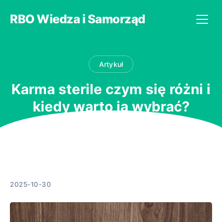
RBO Wiedza i Samorząd
Artykuł
Karma sterile czym się różni i
kiedy warto ją wybrać?
2025-10-30