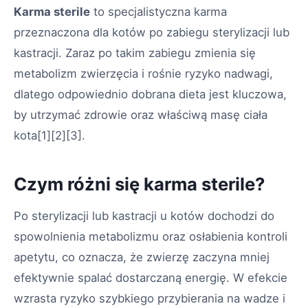
Karma sterile
to specjalistyczna karma
przeznaczona dla kotów po zabiegu sterylizacji lub
kastracji. Zaraz po takim zabiegu zmienia się
metabolizm zwierzęcia i rośnie ryzyko nadwagi,
dlatego odpowiednio dobrana dieta jest kluczowa,
by utrzymać zdrowie oraz właściwą masę ciała
kota
[1][2][3]
.
Czym różni się karma sterile?
Po sterylizacji lub kastracji u kotów dochodzi do
spowolnienia metabolizmu oraz osłabienia kontroli
apetytu, co oznacza, że zwierzę zaczyna mniej
efektywnie spalać dostarczaną energię. W efekcie
wzrasta ryzyko szybkiego przybierania na wadze i