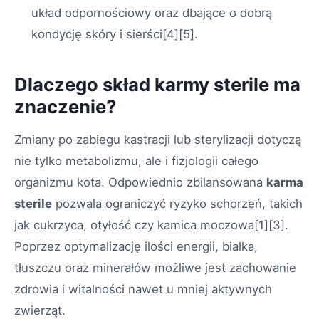
układ odpornościowy oraz dbające o dobrą
kondycję skóry i sierści
[4][5]
.
Dlaczego skład karmy sterile ma
znaczenie?
Zmiany po zabiegu kastracji lub sterylizacji dotyczą
nie tylko metabolizmu, ale i fizjologii całego
organizmu kota. Odpowiednio zbilansowana
karma
sterile
pozwala ograniczyć ryzyko schorzeń, takich
jak cukrzyca, otyłość czy kamica moczowa
[1][3]
.
Poprzez optymalizację ilości energii, białka,
tłuszczu oraz minerałów możliwe jest zachowanie
zdrowia i witalności nawet u mniej aktywnych
zwierząt.