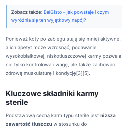
Zobacz także:
BelGisto – jak powstaje i czym
wyróżnia się ten wyjątkowy napój?
Ponieważ koty po zabiegu stają się mniej aktywne,
a ich apetyt może wzrosnąć, podawanie
wysokobiałkowej, niskotłuszczowej karmy pozwala
nie tylko kontrolować wagę, ale także zachować
zdrową muskulaturę i kondycję
[3][5]
.
Kluczowe składniki karmy
sterile
Podstawową cechą karm typu sterile jest
niższa
zawartość tłuszczu
w stosunku do