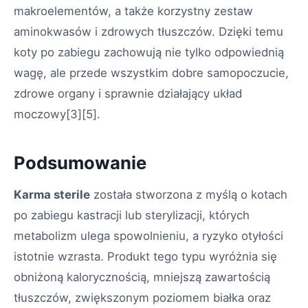
makroelementów, a także korzystny zestaw
aminokwasów i zdrowych tłuszczów. Dzięki temu
koty po zabiegu zachowują nie tylko odpowiednią
wagę, ale przede wszystkim dobre samopoczucie,
zdrowe organy i sprawnie działający układ
moczowy
[3][5]
.
Podsumowanie
Karma sterile
została stworzona z myślą o kotach
po zabiegu kastracji lub sterylizacji, których
metabolizm ulega spowolnieniu, a ryzyko otyłości
istotnie wzrasta. Produkt tego typu wyróżnia się
obniżoną kalorycznością, mniejszą zawartością
tłuszczów, zwiększonym poziomem białka oraz