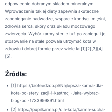
odpowiednio dobranym składem mineralnym.
Wprowadzenie takiej diety zapewnia skuteczne
zapobieganie nadwadze, wsparcie kondycji mięśni,
zdrowia serca, skóry oraz układu moczowego
zwierzęcia. Wybór karmy sterile tuż po zabiegu i jej
stosowanie na stałe pozwala utrzymać kota w
zdrowiu i dobrej formie przez wiele lat
[1][2][3][4]
[5]
.
Źródła:
[1] https://biofeedzoo.pl/Najlepsza-karma-dla-
kota-po-sterylizacji-i-kastracji-Jaka-wybrac-
blog-pol-1733999891.html
[2] https://pupilkarma.pl/dla-kota/karma-sucha-