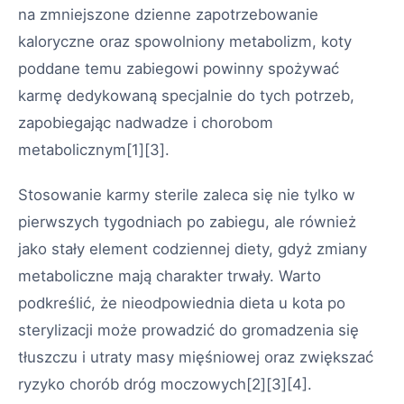
na zmniejszone dzienne zapotrzebowanie
kaloryczne oraz spowolniony metabolizm, koty
poddane temu zabiegowi powinny spożywać
karmę dedykowaną specjalnie do tych potrzeb,
zapobiegając nadwadze i chorobom
metabolicznym
[1][3]
.
Stosowanie karmy sterile zaleca się nie tylko w
pierwszych tygodniach po zabiegu, ale również
jako stały element codziennej diety, gdyż zmiany
metaboliczne mają charakter trwały. Warto
podkreślić, że nieodpowiednia dieta u kota po
sterylizacji może prowadzić do gromadzenia się
tłuszczu i utraty masy mięśniowej oraz zwiększać
ryzyko chorób dróg moczowych
[2][3][4]
.