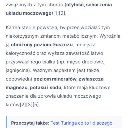
związanych z tym chorób (
otyłość, schorzenia
układu moczowego
)
[1][2]
.
Karma sterile powstała, by przeciwdziałać tym
niekorzystnym zmianom metabolicznym. Wyróżnia
ją
obniżony poziom tłuszczu
, mniejsza
kaloryczność oraz wyższa zawartość łatwo
przyswajalnego białka (np. mięso drobiowe,
jagnięcina). Ważnym aspektem jest także
odpowiedni
poziom minerałów, zwłaszcza
magnezu, potasu i sodu
, które mają kluczowe
znaczenie dla zdrowia układu moczowego
kotów
[2][3][5]
.
Przeczytaj także:
Test Turinga co to i dlaczego