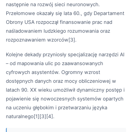
następnie na rozwój sieci neuronowych.
Przełomowe okazały się lata 60., gdy Departament
Obrony USA rozpoczął finansowanie prac nad
naśladowaniem ludzkiego rozumowania oraz
rozpoznawaniem wzorców[3].
Kolejne dekady przyniosły specjalizację narzędzi AI
– od mapowania ulic po zaawansowanych
cyfrowych asystentów. Ogromny wzrost
dostępnych danych oraz mocy obliczeniowej w
latach 90. XX wieku umożliwił dynamiczny postęp i
pojawienie się nowoczesnych systemów opartych
na uczeniu głębokim i przetwarzaniu języka
naturalnego[1][3][4].