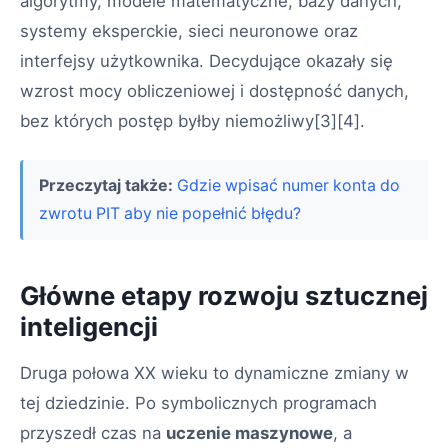
algorytmy, modele matematyczne, bazy danych,
systemy eksperckie, sieci neuronowe oraz
interfejsy użytkownika. Decydujące okazały się
wzrost mocy obliczeniowej i dostępność danych,
bez których postęp byłby niemożliwy[3][4].
Przeczytaj także:
Gdzie wpisać numer konta do
zwrotu PIT aby nie popełnić błędu?
Główne etapy rozwoju sztucznej
inteligencji
Druga połowa XX wieku to dynamiczne zmiany w
tej dziedzinie. Po symbolicznych programach
przyszedł czas na
uczenie maszynowe
, a