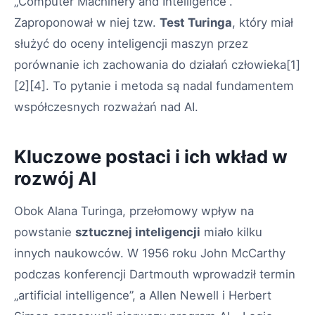
„Computer Machinery and Intelligence”.
Zaproponował w niej tzw.
Test Turinga
, który miał
służyć do oceny inteligencji maszyn przez
porównanie ich zachowania do działań człowieka[1]
[2][4]. To pytanie i metoda są nadal fundamentem
współczesnych rozważań nad AI.
Kluczowe postaci i ich wkład w
rozwój AI
Obok Alana Turinga, przełomowy wpływ na
powstanie
sztucznej inteligencji
miało kilku
innych naukowców. W 1956 roku John McCarthy
podczas konferencji Dartmouth wprowadził termin
„artificial intelligence”, a Allen Newell i Herbert