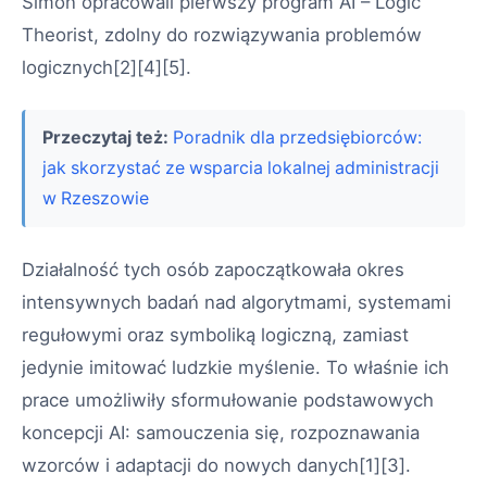
Simon opracowali pierwszy program AI – Logic
Theorist, zdolny do rozwiązywania problemów
logicznych[2][4][5].
Przeczytaj też:
Poradnik dla przedsiębiorców:
jak skorzystać ze wsparcia lokalnej administracji
w Rzeszowie
Działalność tych osób zapoczątkowała okres
intensywnych badań nad algorytmami, systemami
regułowymi oraz symboliką logiczną, zamiast
jedynie imitować ludzkie myślenie. To właśnie ich
prace umożliwiły sformułowanie podstawowych
koncepcji AI: samouczenia się, rozpoznawania
wzorców i adaptacji do nowych danych[1][3].