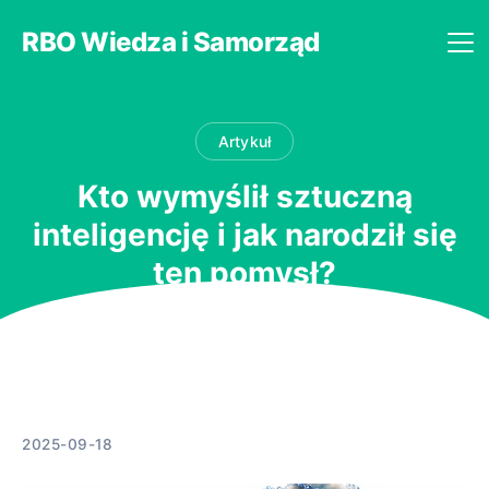
RBO Wiedza i Samorząd
Artykuł
Kto wymyślił sztuczną
inteligencję i jak narodził się
ten pomysł?
2025-09-18