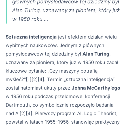
głównych pomysłodawców tej dziedziny był
Alan Turing, uznawany za pioniera, który już
w 1950 roku …
Sztuczna inteligencja
jest efektem działań wielu
wybitnych naukowców. Jednym z głównych
pomysłodawców tej dziedziny był
Alan Turing
,
uznawany za pioniera, który już w 1950 roku zadał
kluczowe pytanie: „Czy maszyny potrafią
myśleć?”[1][2][4]. Termin „sztuczna inteligencja”
został natomiast ukuty przez
Johna McCarthy’ego
w 1956 roku podczas przełomowej konferencji
Dartmouth, co symbolicznie rozpoczęło badania
nad AI[2][4]. Pierwszy program AI, Logic Theorist,
powstał w latach 1955–1956, stanowiąc praktyczny