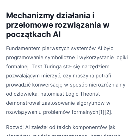
Mechanizmy działania i
przełomowe rozwiązania w
początkach AI
Fundamentem pierwszych systemów AI było
programowanie symboliczne i wykorzystanie logiki
formalnej. Test Turinga stał się narzędziem
pozwalającym mierzyć, czy maszyna potrafi
prowadzić konwersację w sposób nierozróżnialny
od człowieka, natomiast Logic Theorist
demonstrował zastosowanie algorytmów w
rozwiązywaniu problemów formalnych[1][2].
Rozwój AI zależał od takich komponentów jak