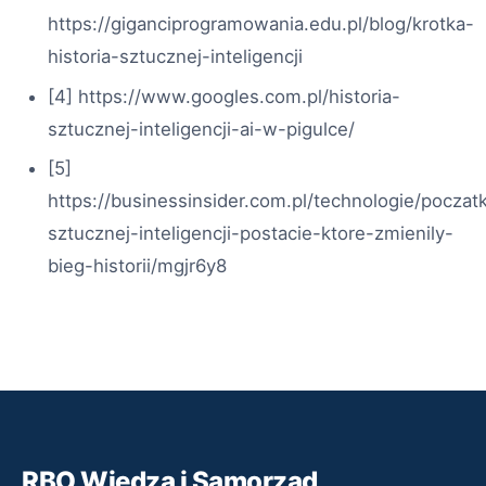
https://giganciprogramowania.edu.pl/blog/krotka-
historia-sztucznej-inteligencji
[4] https://www.googles.com.pl/historia-
sztucznej-inteligencji-ai-w-pigulce/
[5]
https://businessinsider.com.pl/technologie/poczatk
sztucznej-inteligencji-postacie-ktore-zmienily-
bieg-historii/mgjr6y8
RBO Wiedza i Samorząd