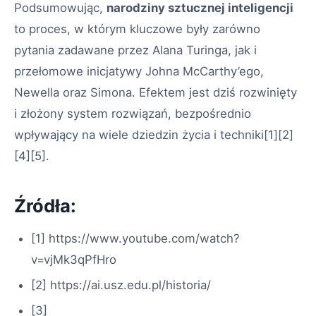
Podsumowując,
narodziny sztucznej inteligencji
to proces, w którym kluczowe były zarówno
pytania zadawane przez Alana Turinga, jak i
przełomowe inicjatywy Johna McCarthy’ego,
Newella oraz Simona. Efektem jest dziś rozwinięty
i złożony system rozwiązań, bezpośrednio
wpływający na wiele dziedzin życia i techniki[1][2]
[4][5].
Źródła:
[1] https://www.youtube.com/watch?
v=vjMk3qPfHro
[2] https://ai.usz.edu.pl/historia/
[3]