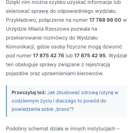
Dzięki nim można szybko uzyskać informacje lub
skierować sprawę do odpowiedniego wydziału.
Przykładowo, połączenie na numer
17 788 99 00
w
Urzędzie Miasta Rzeszowa pozwala na
przekierowanie rozmówcy do Wydziału
Komunikacji, gdzie osoby fizyczne mogą dzwonić
pod numer
17 875 42 76
lub
17 875 42 95
. Wydział
ten obsługuje sprawy związane z rejestracją
pojazdów oraz uprawnieniami kierowców.
Przeczytaj też:
Jak zbudować zdrową rutynę w
codziennym życiu i dlaczego to powód do
powiedzenia sobie „bravo"?
Podobny schemat działa w innych instytucjach –