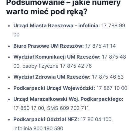
Podsumowanie – jakie numery
warto mieć pod ręką?
Urząd Miasta Rzeszowa – infolinia:
17 788 99
00
Biuro Prasowe UM Rzeszów:
17 875 41 14
Wydział Komunikacji UM Rzeszów:
17 875 48
00, osoby fizyczne 17 875 42 76
Wydział Zdrowia UM Rzeszów:
17 875 46 53
Podkarpacki Urząd Wojewódzki:
17 867 10 00
Urząd Marszałkowski Woj. Podkarpackiego:
17 850 17 00, SMS 609 702 711
Podkarpacki Oddział NFZ:
17 86 04 100,
infolinia 800 190 590