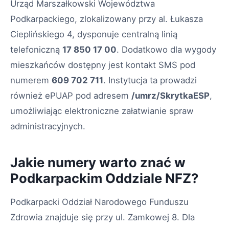
Urząd Marszałkowski Województwa
Podkarpackiego, zlokalizowany przy al. Łukasza
Cieplińskiego 4, dysponuje centralną linią
telefoniczną
17 850 17 00
. Dodatkowo dla wygody
mieszkańców dostępny jest kontakt SMS pod
numerem
609 702 711
. Instytucja ta prowadzi
również ePUAP pod adresem
/umrz/SkrytkaESP
,
umożliwiając elektroniczne załatwianie spraw
administracyjnych.
Jakie numery warto znać w
Podkarpackim Oddziale NFZ?
Podkarpacki Oddział Narodowego Funduszu
Zdrowia znajduje się przy ul. Zamkowej 8. Dla