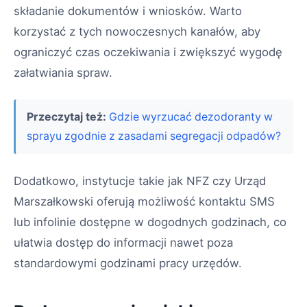
składanie dokumentów i wniosków. Warto
korzystać z tych nowoczesnych kanałów, aby
ograniczyć czas oczekiwania i zwiększyć wygodę
załatwiania spraw.
Przeczytaj też:
Gdzie wyrzucać dezodoranty w
sprayu zgodnie z zasadami segregacji odpadów?
Dodatkowo, instytucje takie jak NFZ czy Urząd
Marszałkowski oferują możliwość kontaktu SMS
lub infolinie dostępne w dogodnych godzinach, co
ułatwia dostęp do informacji nawet poza
standardowymi godzinami pracy urzędów.