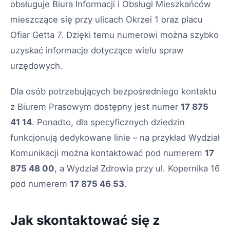
obsługuje Biura Informacji i Obsługi Mieszkańców
mieszczące się przy ulicach Okrzei 1 oraz placu
Ofiar Getta 7. Dzięki temu numerowi można szybko
uzyskać informacje dotyczące wielu spraw
urzędowych.
Dla osób potrzebujących bezpośredniego kontaktu
z Biurem Prasowym dostępny jest numer
17 875
41 14
. Ponadto, dla specyficznych dziedzin
funkcjonują dedykowane linie – na przykład Wydział
Komunikacji można kontaktować pod numerem
17
875 48 00
, a Wydział Zdrowia przy ul. Kopernika 16
pod numerem
17 875 46 53
.
Jak skontaktować się z