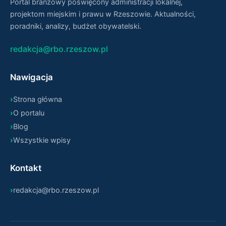
Portal branżowy poświęcony administracji lokalnej,
projektom miejskim i prawu w Rzeszowie. Aktualności,
poradniki, analizy, budżet obywatelski.
redakcja@rbo.rzeszow.pl
Nawigacja
Strona główna
O portalu
Blog
Wszystkie wpisy
Kontakt
redakcja@rbo.rzeszow.pl