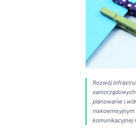
Rozwój infrastr
samorządowych 
planowanie i wd
niskoemisyjnym 
komunikacyjnej 