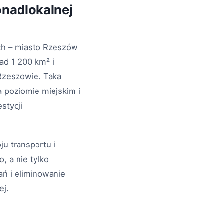
nadlokalnej
h – miasto Rzeszów
ad 1 200 km² i
Rzeszowie. Taka
 poziomie miejskim i
stycji
u transportu i
, a nie tylko
ań i eliminowanie
ej.