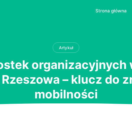
Strona główna
Artykuł
ostek organizacyjnych
y Rzeszowa – klucz do
mobilności