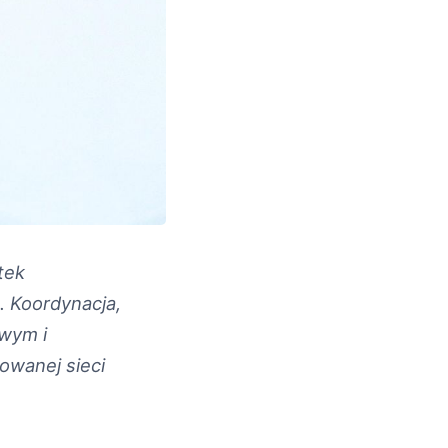
tek
 Koordynacja,
owym i
owanej sieci