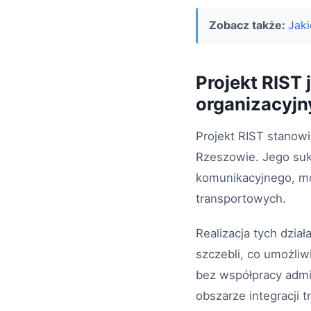
Zobacz także:
Jaki
Projekt RIST
organizacyjn
Projekt RIST stanow
Rzeszowie. Jego sukc
komunikacyjnego, mo
transportowych.
Realizacja tych dzia
szczebli, co umożliw
bez współpracy admin
obszarze integracji 