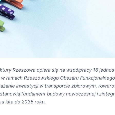
uktury Rzeszowa opiera się na współpracy 16 jednos
w ramach Rzeszowskiego Obszaru Funkcjonalnego.
rażanie inwestycji w transporcie zbiorowym, rower
stanowią fundament budowy nowoczesnej i zintegr
na lata do 2035 roku.