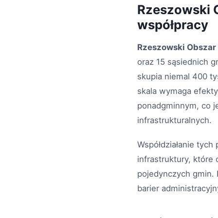
Rzeszowski O
współpracy
Rzeszowski Obszar 
oraz 15 sąsiednich 
skupia niemal 400 t
skala wymaga efekty
ponadgminnym, co jes
infrastrukturalnych.
Współdziałanie tych 
infrastruktury, któr
pojedynczych gmin. D
barier administracyjn