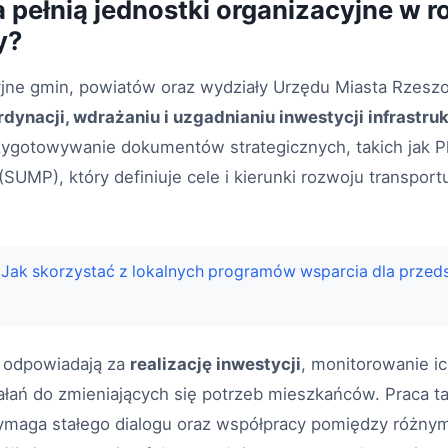
a pełnią jednostki organizacyjne w 
y?
yjne gmin, powiatów oraz wydziały Urzędu Miasta Rzes
rdynacji, wdrażaniu i uzgadnianiu inwestycji infrastru
zygotowywanie dokumentów strategicznych, takich jak 
 (SUMP), który definiuje cele i kierunki rozwoju transpor
Jak skorzystać z lokalnych programów wsparcia dla przed
e odpowiadają za
realizację inwestycji
, monitorowanie i
łań do zmieniających się potrzeb mieszkańców. Praca ta
maga stałego dialogu oraz współpracy pomiędzy różnym