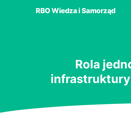
RBO Wiedza i Samorząd
Rola jedn
infrastruktur