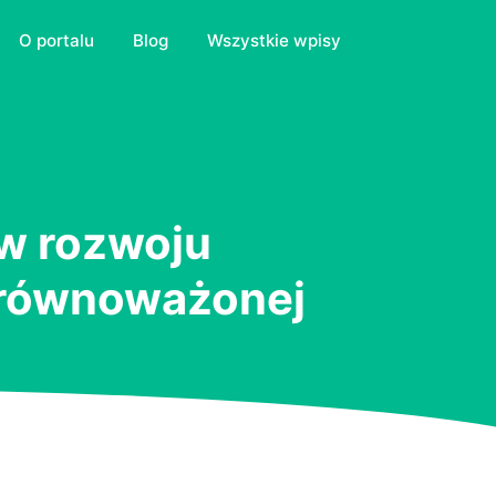
O portalu
Blog
Wszystkie wpisy
 w rozwoju
 zrównoważonej