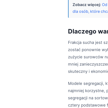
Zobacz więcej:
Od
dla osób, które ch
Dlaczego wa
Frakcja sucha jest 
zostać ponownie wyk
zużycie surowców na
mniej zanieczyszcze
skuteczny i ekonomic
Modele segregacji, k
najmniej korzystne,
segregacji na sortow
cztery podstawowe f