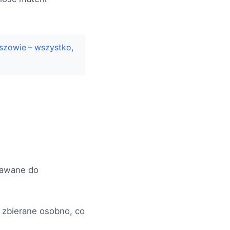
eszowie – wszystko,
dawane do
ć zbierane osobno, co