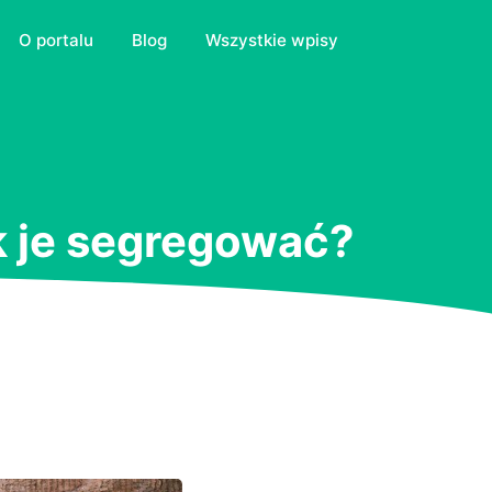
O portalu
Blog
Wszystkie wpisy
k je segregować?