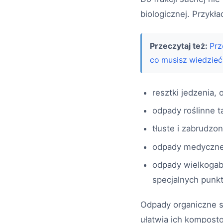
biologicznej. Przykł
Przeczytaj też:
Prz
co musisz wiedzieć
resztki jedzenia, 
odpady roślinne ta
tłuste i zabrudzo
odpady medyczne,
odpady wielkogab
specjalnych punkt
Odpady organiczne są
ułatwia ich komposto