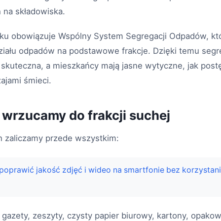
 na składowiska.
ku obowiązuje Wspólny System Segregacji Odpadów, kt
ziału odpadów na podstawowe frakcje. Dzięki temu segre
 i skuteczna, a mieszkańcy mają jasne wytyczne, jak pos
ajami śmieci.
 wrzucamy do frakcji suchej
 zaliczamy przede wszystkim:
poprawić jakość zdjęć i wideo na smartfonie bez korzysta
 gazety, zeszyty, czysty papier biurowy, kartony, opako