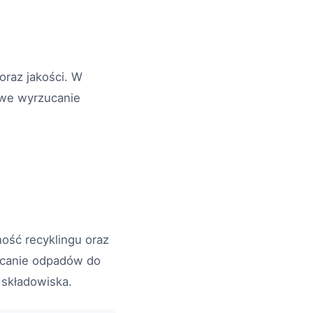
oraz jakości. W
owe wyrzucanie
ość recyklingu oraz
zucanie odpadów do
składowiska.