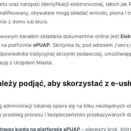
tu oraz narzędzi identyfikacji elektronicznej, takich jak P
alifikowany, obywatele mogą składać wnioski, pisma i 
ie z domu lub biura.
wowym kanałem składania dokumentów online jest
Elek
na platformie
ePUAP
. Skrzynka ta, pod adresem
/umrz
powiednika tradycyjnej skrzynki podawczej, umożliwiają
cję z Urzędem Miasta.
ależy podjąć, aby skorzystać z e-us
 administracji lokalnej opiera się na kilku niezbędnych e
 przebieg procesu i bezpieczeństwo przekazywanych d
tnego konta na platformie ePUAP
– pierwszy krok, któr