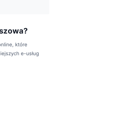
eszowa?
nline, które
iejszych e-usług