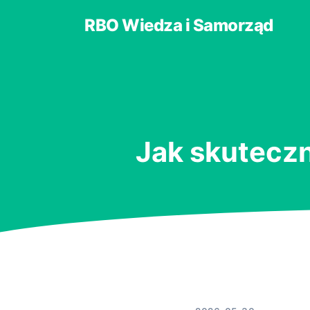
RBO Wiedza i Samorząd
Jak skuteczn