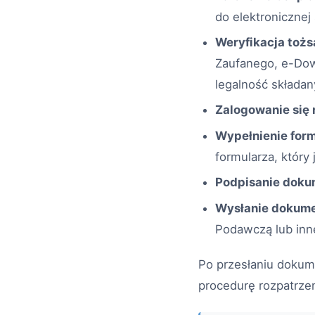
do elektronicznej 
Weryfikacja toż
Zaufanego, e-Dow
legalność składa
Zalogowanie się 
Wypełnienie form
formularza, który
Podpisanie doku
Wysłanie dokume
Podawczą lub inn
Po przesłaniu dokum
procedurę rozpatrzen