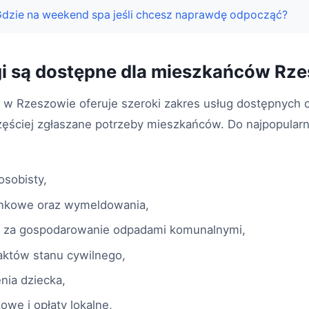
dzie na weekend spa jeśli chcesz naprawdę odpocząć?
gi są dostępne dla mieszkańców Rz
a w Rzeszowie oferuje szeroki zakres usług dostępnych o
zęściej zgłaszane potrzeby mieszkańców. Do najpopularn
osobisty,
unkowe oraz wymeldowania,
aty za gospodarowanie odpadami komunalnymi,
aktów stanu cywilnego,
nia dziecka,
owe i opłaty lokalne,