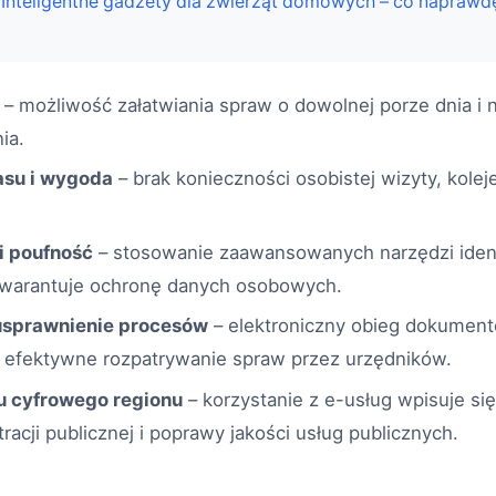
Inteligentne gadżety dla zwierząt domowych – co naprawd
– możliwość załatwiania spraw o dowolnej porze dnia i 
ia.
su i wygoda
– brak konieczności osobistej wizyty, kole
i poufność
– stosowanie zaawansowanych narzędzi identy
gwarantuje ochronę danych osobowych.
 usprawnienie procesów
– elektroniczny obieg dokumen
j efektywne rozpatrywanie spraw przez urzędników.
u cyfrowego regionu
– korzystanie z e-usług wpisuje si
tracji publicznej i poprawy jakości usług publicznych.