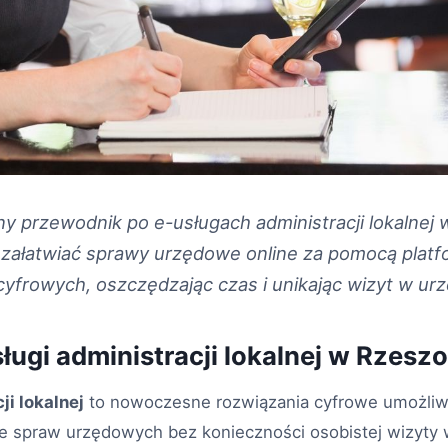
ny przewodnik po e-usługach administracji lokalnej
k załatwiać sprawy urzędowe online za pomocą plat
yfrowych, oszczędzając czas i unikając wizyt w urz
ługi administracji lokalnej w Rzesz
ji lokalnej
to nowoczesne rozwiązania cyfrowe umożli
e spraw urzędowych bez konieczności osobistej wizyty w