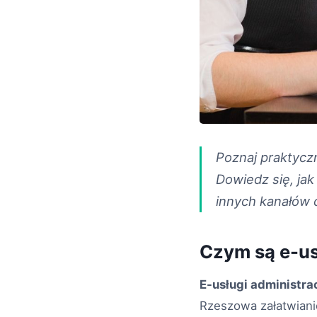
Poznaj praktycz
Dowiedz się, ja
innych kanałów c
Czym są e-us
E-usługi administrac
Rzeszowa załatwiani