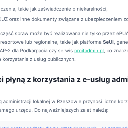
czenia, takie jak zaświadczenie o niekaralności,
EKUZ oraz inne dokumenty związane z ubezpieczeniem 
 część spraw może być realizowana nie tylko przez ePUA
esortowe lub regionalne, takie jak platforma
SeUI
, gen
AP-2 dla Podkarpacia czy serwis
proitadmin.pl
, co znacz
korzystania z usług publicznych.
i płyną z korzystania z e-usług admi
g administracji lokalnej w Rzeszowie przynosi liczne kor
amego urzędu. Do najważniejszych zalet należą: