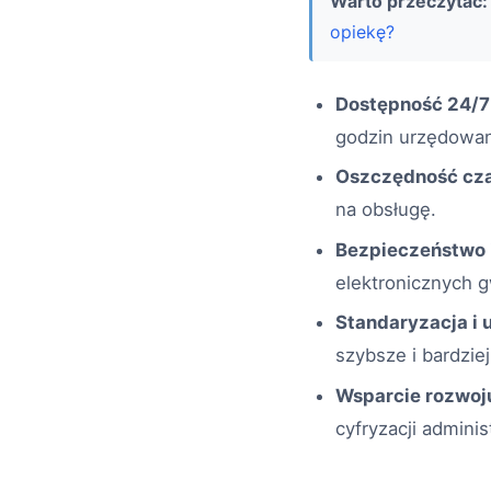
Warto przeczytać:
opiekę?
Dostępność 24/7
godzin urzędowan
Oszczędność cza
na obsługę.
Bezpieczeństwo 
elektronicznych 
Standaryzacja i
szybsze i bardzie
Wsparcie rozwoj
cyfryzacji adminis