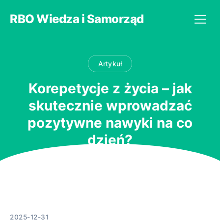
RBO Wiedza i Samorząd
Artykuł
Korepetycje z życia – jak
skutecznie wprowadzać
pozytywne nawyki na co
dzień?
2025-12-31