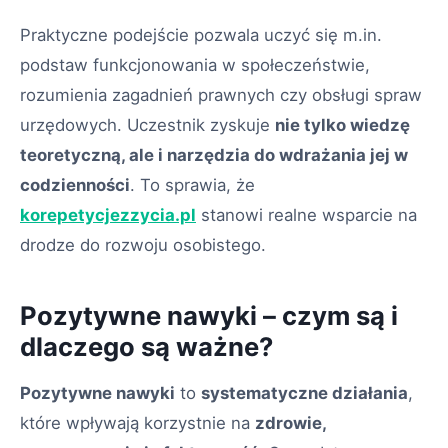
Praktyczne podejście pozwala uczyć się m.in.
podstaw funkcjonowania w społeczeństwie,
rozumienia zagadnień prawnych czy obsługi spraw
urzędowych. Uczestnik zyskuje
nie tylko wiedzę
teoretyczną, ale i narzędzia do wdrażania jej w
codzienności
. To sprawia, że
korepetycjezzycia.pl
stanowi realne wsparcie na
drodze do rozwoju osobistego.
Pozytywne nawyki – czym są i
dlaczego są ważne?
Pozytywne nawyki
to
systematyczne działania
,
które wpływają korzystnie na
zdrowie,