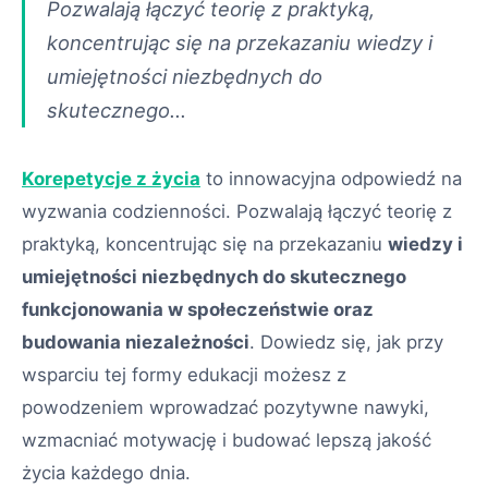
Pozwalają łączyć teorię z praktyką,
koncentrując się na przekazaniu wiedzy i
umiejętności niezbędnych do
skutecznego...
Korepetycje z życia
to innowacyjna odpowiedź na
wyzwania codzienności. Pozwalają łączyć teorię z
praktyką, koncentrując się na przekazaniu
wiedzy i
umiejętności niezbędnych do skutecznego
funkcjonowania w społeczeństwie oraz
budowania niezależności
. Dowiedz się, jak przy
wsparciu tej formy edukacji możesz z
powodzeniem wprowadzać pozytywne nawyki,
wzmacniać motywację i budować lepszą jakość
życia każdego dnia.