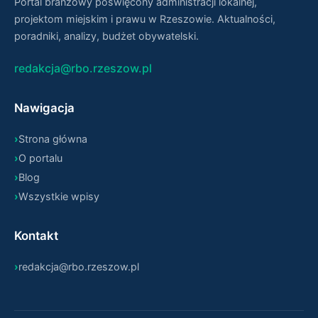
Portal branżowy poświęcony administracji lokalnej,
projektom miejskim i prawu w Rzeszowie. Aktualności,
poradniki, analizy, budżet obywatelski.
redakcja@rbo.rzeszow.pl
Nawigacja
Strona główna
O portalu
Blog
Wszystkie wpisy
Kontakt
redakcja@rbo.rzeszow.pl