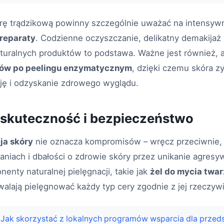
rę trądzikową powinny szczególnie uważać na intensywn
reparaty
. Codzienne oczyszczanie, delikatny demakijaż
uralnych produktów to podstawa. Ważne jest również,
gów po peelingu enzymatycznym
, dzięki czemu skóra z
ję i odzyskanie zdrowego wyglądu.
 skuteczność i bezpieczeństwo
ja skóry
nie oznacza kompromisów – wręcz przeciwnie, 
aniach i dbałości o zdrowie skóry przez unikanie agres
nty naturalnej pielęgnacji, takie jak
żel do mycia twar
walają pielęgnować każdy typ cery zgodnie z jej rzeczyw
Jak skorzystać z lokalnych programów wsparcia dla przed