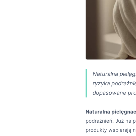
Naturalna pielę
ryzyka podrażni
dopasowane pro
Naturalna pielęgnac
podrażnień. Już na 
produkty wspierają 