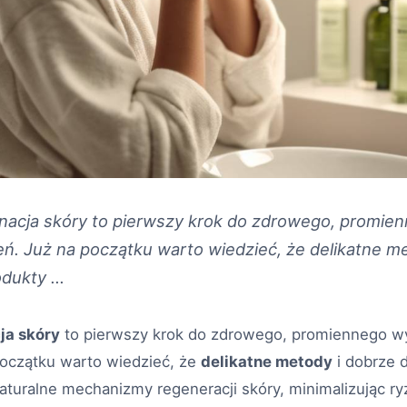
gnacja skóry to pierwszy krok do zdrowego, promie
eń. Już na początku warto wiedzieć, że delikatne m
dukty …
ja skóry
to pierwszy krok do zdrowego, promiennego w
początku warto wiedzieć, że
delikatne metody
i dobrze
naturalne mechanizmy regeneracji skóry, minimalizując 