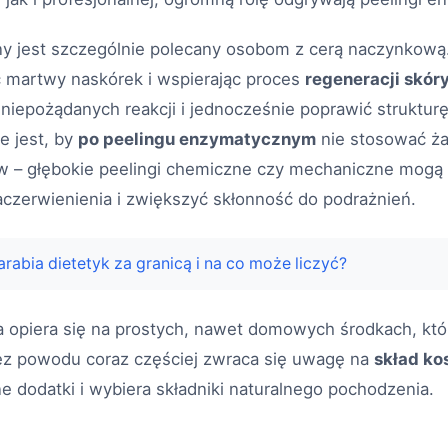
y jest szczególnie polecany osobom z cerą naczynkową
c martwy naskórek i wspierając proces
regeneracji skór
niepożądanych reakcji i jednocześnie poprawić strukturę 
e jest, by
po peelingu enzymatycznym
nie stosować ż
ów – głębokie peelingi chemiczne czy mechaniczne mog
aczerwienienia i zwiększyć skłonność do podrażnień.
zarabia dietetyk za granicą i na co może liczyć?
a opiera się na prostych, nawet domowych środkach, któ
bez powodu coraz częściej zwraca się uwagę na
skład k
e dodatki i wybiera składniki naturalnego pochodzenia.