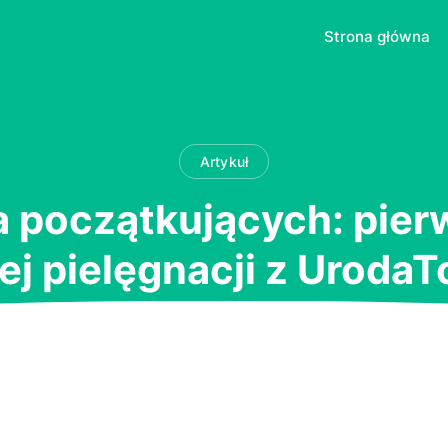
Strona główna
Artykuł
a początkujących: pier
ej pielęgnacji z UrodaT