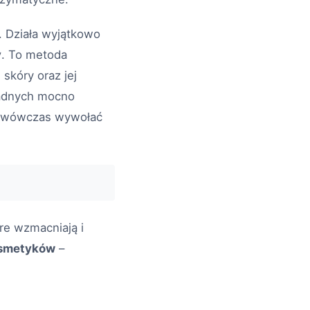
. Działa wyjątkowo
y
. To metoda
skóry oraz jej
adnych mocno
ą wówczas wywołać
re wzmacniają i
osmetyków
–