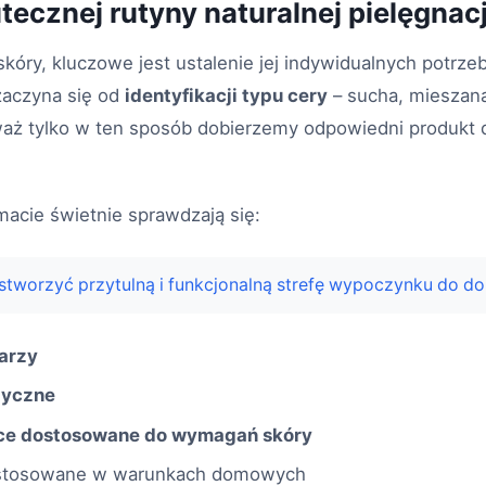
ecznej rutyny naturalnej pielęgnacj
skóry, kluczowe jest ustalenie jej indywidualnych potrze
zaczyna się od
identyfikacji typu cery
– sucha, mieszana
eważ tylko w ten sposób dobierzemy odpowiedni produkt 
cie świetnie sprawdzają się:
stworzyć przytulną i funkcjonalną strefę wypoczynku do d
arzy
tyczne
ce dostosowane do wymagań skóry
i stosowane w warunkach domowych