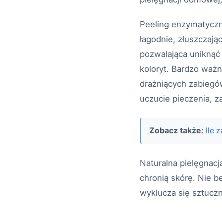
Peeling enzymatyczn
łagodnie, złuszczają
pozwalająca uniknąć 
koloryt. Bardzo ważn
drażniących zabieg
uczucie pieczenia, z
Zobacz także:
Ile 
Naturalna pielęgnacj
chronią skórę. Nie 
wyklucza się sztuczn