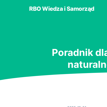
RBO Wiedza i Samorząd
Poradnik dl
naturaln