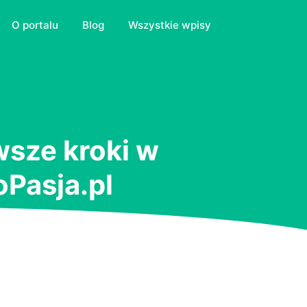
O portalu
Blog
Wszystkie wpisy
wsze kroki w
oPasja.pl