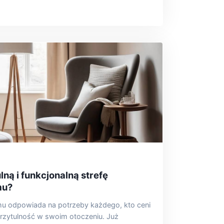
ną i funkcjonalną strefę
mu?
u odpowiada na potrzeby każdego, kto ceni
przytulność w swoim otoczeniu. Już