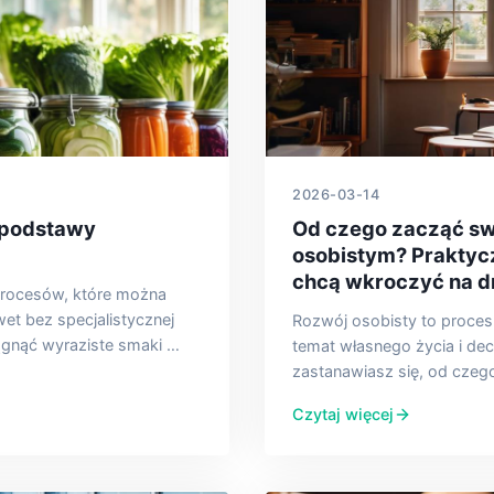
2026-03-14
 podstawy
Od czego zacząć sw
osobistym? Praktyc
chcą wkroczyć na d
 procesów, które można
t bez specjalistycznej
Rozwój osobisty to proces, 
ągnąć wyraziste smaki …
temat własnego życia i dec
zastanawiasz się, od czeg
Czytaj więcej