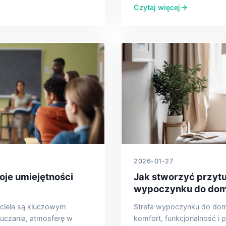
Czytaj więcej
2026-01-27
je umiejętności
Jak stworzyć przytul
wypoczynku do do
ciela są kluczowym
Strefa wypoczynku do dom
uczania, atmosferę w
komfort, funkcjonalność i 