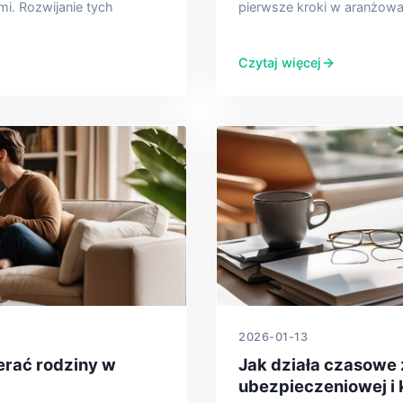
ami. Rozwijanie tych
pierwsze kroki w aranżowan
Czytaj więcej
2026-01-13
rać rodziny w
Jak działa czasowe 
ubezpieczeniowej i 