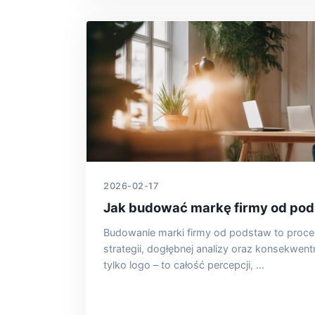
2026-02-17
Jak budować markę firmy od po
Budowanie marki firmy od podstaw to proce
strategii, dogłębnej analizy oraz konsekwentne
tylko logo – to całość percepcji, …