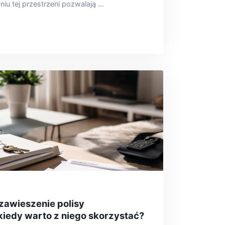
iu tej przestrzeni pozwalają …
zawieszenie polisy
kiedy warto z niego skorzystać?