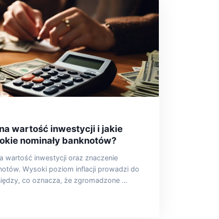
na wartość inwestycji i jakie
okie nominały banknotów?
na wartość inwestycji oraz znaczenie
tów. Wysoki poziom inflacji prowadzi do
niędzy, co oznacza, że zgromadzone …