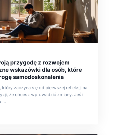
oją przygodę z rozwojem
zne wskazówki dla osób, które
rogę samodoskonalenia
który zaczyna się od pierwszej refleksji na
yzji, że chcesz wprowadzić zmiany. Jeśli
o …