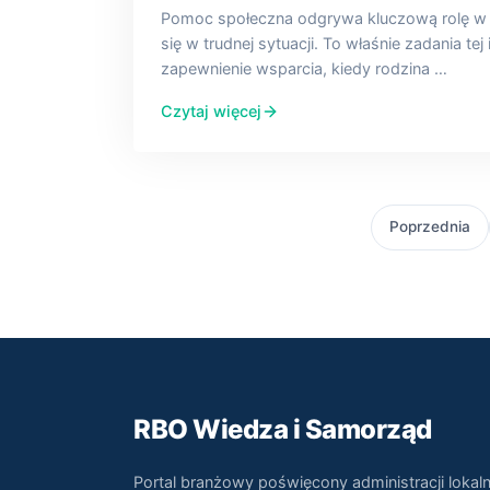
Pomoc społeczna odgrywa kluczową rolę w ż
się w trudnej sytuacji. To właśnie zadania tej 
zapewnienie wsparcia, kiedy rodzina …
Czytaj więcej
Poprzednia
RBO Wiedza i Samorząd
Portal branżowy poświęcony administracji lokaln