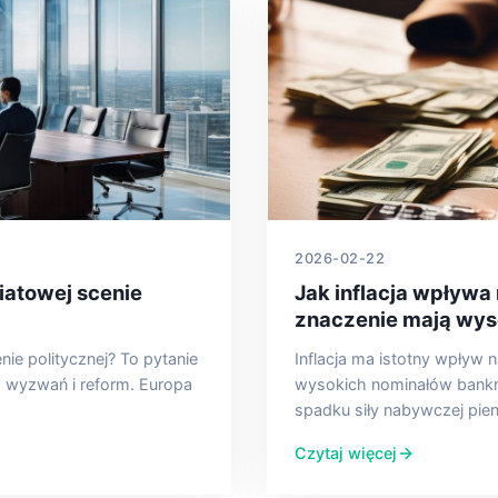
2026-02-22
wiatowej scenie
Jak inflacja wpływa 
znaczenie mają wys
nie politycznej? To pytanie
Inflacja ma istotny wpływ 
h wyzwań i reform. Europa
wysokich nominałów bankno
spadku siły nabywczej pie
Czytaj więcej