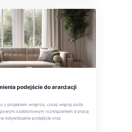
zmienia podejście do aranżacji
u z projektem wnętrza, coraz więcej osób
typowym szablonowym rozwiązaniem a pracą
na indywidualne podejście oraz