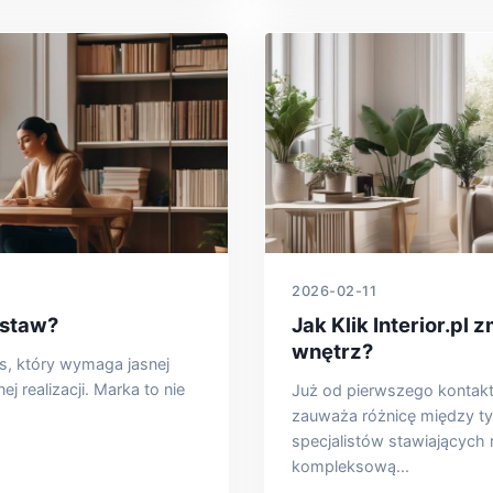
2026-02-11
dstaw?
Jak Klik Interior.pl 
wnętrz?
s, który wymaga jasnej
j realizacji. Marka to nie
Już od pierwszego kontakt
zauważa różnicę między 
specjalistów stawiających 
kompleksową...