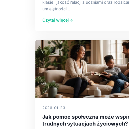
klasie i jakość relacji z uczniami oraz rodzic
umiejętności...
Czytaj więcej
2026-01-23
Jak pomoc społeczna może wspie
trudnych sytuacjach życiowych?